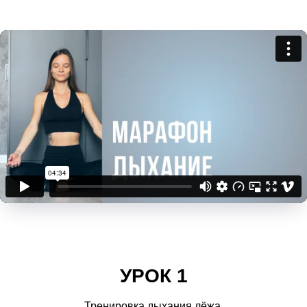
УРОК 1
Тренировка дыхания лёжа.