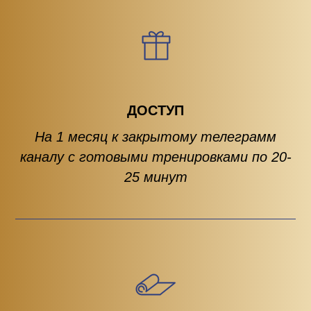
ДОСТУП
На 1 месяц к закрытому телеграмм
каналу с готовыми тренировками по 20-
25 минут