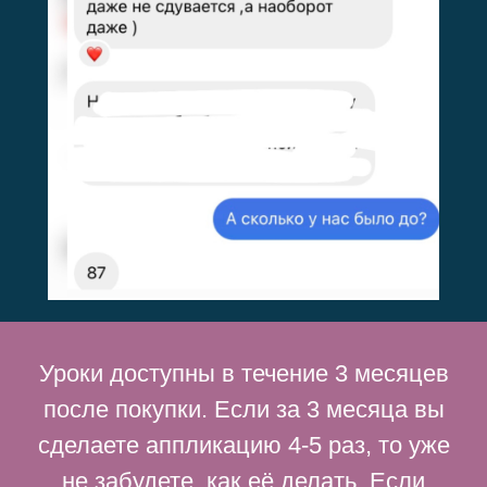
Уроки доступны в течение 3 месяцев
после покупки. Если за 3 месяца вы
сделаете аппликацию 4-5 раз, то уже
не забудете, как её делать. Если