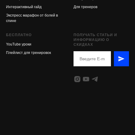
Интерактивный гайд
Для тренеров
Экспресс марафон от болей в
спине
БЕСПЛАТНО
ПОЛУЧАТЬ СТАТЬИ И
ИНФОРМАЦИЮ О
YouTube уроки
СКИДКАХ
Плейлист для тренировок