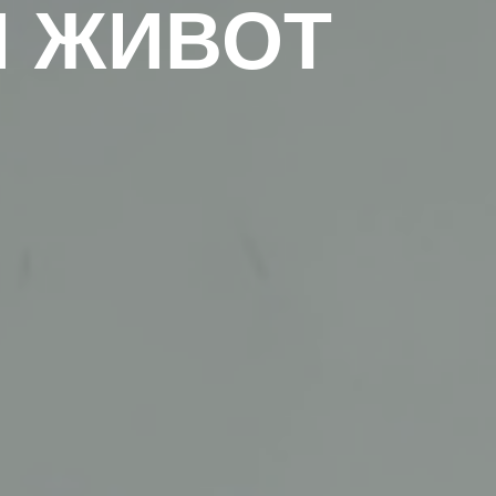
Й ЖИВОТ